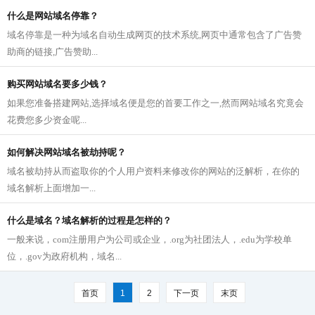
什么是网站域名停靠？
域名停靠是一种为域名自动生成网页的技术系统,网页中通常包含了广告赞
助商的链接,广告赞助...
购买网站域名要多少钱？
如果您准备搭建网站,选择域名便是您的首要工作之一,然而网站域名究竟会
花费您多少资金呢...
如何解决网站域名被劫持呢？
域名被劫持从而盗取你的个人用户资料来修改你的网站的泛解析，在你的
域名解析上面增加一...
什么是域名？域名解析的过程是怎样的？
一般来说，com注册用户为公司或企业，.org为社团法人，.edu为学校单
位，.gov为政府机构，域名...
首页
1
2
下一页
末页