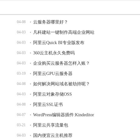
04-08
云服务器哪里好？
04-03
凡科建站一键制作高端企业网站
04-03
阿里云Quick BI专业版发布
04-03
360云主机永久免费吗
04-03
企业购买云服务器怎样入账？
03-19
阿里云GPU云服务器
04-08
如何解决网站域名被劫持呢？
04-03
阿里云对象存储OSS
04-08
阿里云SSL证书
04-07
WordPress编辑器插件:Kindeditor
03-21
阿里云共享流量包
04-03
国内便宜云主机推荐