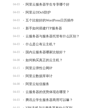
04-03
阿里云服务器学生专享哪个好
04-03
阿里云DDoS防护
04-03
五个比较好的WordPress日历插件
04-03
新手如何搭建FTP服务器
04-03
云服务器与服务器托管有什么区别？
04-03
什么是公有云主机？
04-03
国内云服务器哪家比较好？
04-08
如何购买真正的云主机？
03-15
阿里云弹性公网IP
04-03
阿里云数据库审计
04-08
阿里云短信服务
04-03
云服务器的优势体现在哪里？
04-03
腾讯云学生服务器商用可以嘛？
04-03
VPS主机与云服务器有什么区别