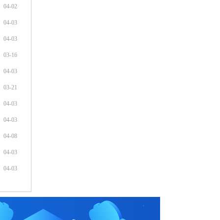
04-02
04-03
04-03
03-16
04-03
03-21
04-03
04-03
04-08
04-03
04-03