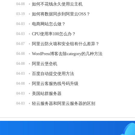
04-08
如何不花钱永久使用云主机
03-19
如何将数据同步到阿里云OSS？
04-03
电商网站怎么做？
04-03
CPU使用率100怎么办？
04-07
阿里云防火墙和安全组有什么差异？
04-08
WordPress博客去除category的几种方法
04-08
阿里云堡垒机
04-03
百度自动提交使用方法
04-08
阿里云客服热线号码升级
04-03
美国站群服务器
04-03
轻云服务器和阿里云服务器的区别